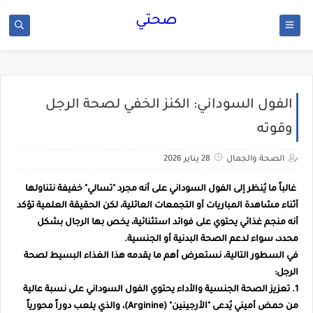
صحتي
الفول السوداني: الكنز الخفي لصحة الرجل
وقوته
الصحة والجمال
28 يناير 2026
غالباً ما يُنظر إلى الفول السوداني على أنه مجرد "تسالي" خفيفة نتناولها
أثناء مشاهدة المباريات أو التجمعات العائلية، لكن الحقيقة العلمية تؤكد
أنه منجم غذائي يحتوي على فوائد استثنائية، يخص بها الرجال بشكل
محدد، سواء لدعم الصحة البدنية أو الجنسية.
في السطور التالية، نستعرض أهم ما يقدمه هذا الغذاء البسيط لصحة
الرجل:
1. تعزيز الصحة الجنسية والأداء
يحتوي الفول السوداني على نسبة عالية
من حمض أميني يُدعى "الأرجينين" (Arginine)، والذي يلعب دوراً محورياً