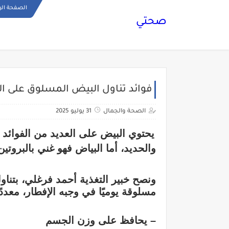
الصفحة الر
صحتي
فوائد تناول البيض المسلوق على ال
الصحة والجمال
31 يوليو 2025
يحتوي البيض على العديد من الفوائد ا
والحديد، أما البياض فهو غني بالبروت
ونصح خبير التغذية أحمد فرغلي، بتنا
مسلوقة يوميًا في وجبه الإفطار، معددًا
– يحافظ على وزن الجسم