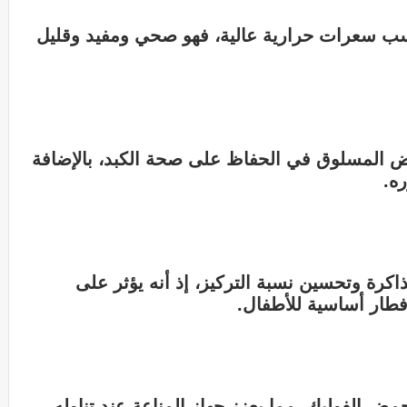
 سعرات حرارية عالية، فهو صحي ومفيد وقليل
يض المسلوق في الحفاظ على صحة الكبد، بالإضافة
ه.
رة وتحسين نسبة التركيز، إذ أنه يؤثر على
فطار أساسية للأطفال.