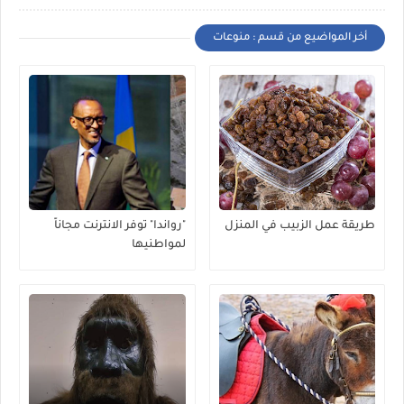
أخر المواضيع من قسم : منوعات
طريقة عمل الزبيب في المنزل
"رواندا" توفر الانترنت مجاناً
لمواطنيها