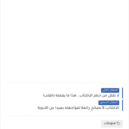
المقال التالي
لا تقلل من خطر الإكتئاب.. هذا ما يفعله بالقلب!
المقال السابق
الاكتئاب: 8 نصائح رائعة لمواجهته بعيداً عن الأدوية
منوعات