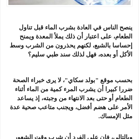
ينصح الناس في العادة بشرب الماء قبل تناول
الطعام، على اعتبار أن ذلك يملأ المعدة ويمنح
إحساسا بالشبع، لكنهم يحذرون من الشرب وسط
الأكل أو بعده، فهل لذلك سند طبي سليم؟
بحسب موقع "بولد سكاي"، لا يرى خبراء الصحة
ضررا كبيرا أن يشرب المرء كمية من الماء أثناء
الطعام أو حتى بعد الانتهاء من وجبته، إذ يساعد
الأمر على هضم أفضل، ويجنب متاعب صحية عدة
مثل الإمساك.
وبالتالي، فإن على الفرد أن شرب وقت الشعور