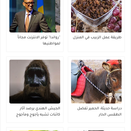
طريقة عمل الزبيب في المنزل
"رواندا" توفر الانترنت مجاناً
لمواطنيها
دراسة حديثة: الحمير تفضل
الجيش الهندي يرصد آثار
الطقس الحار
كائنات تشبه يأجوج ومأجوج