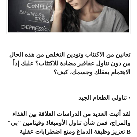
تعانين من الاكتئاب وتودين التخلص من هذه الحال
من دون تناول عقاقير مضادة للاكتئاب؟ عليك إذاً
الاهتمام بعقلك وجسمك، كيف؟
• تناولي الطعام الجيد
لقد أثبت العديد من الدراسات العلاقة بين الغذاء
والمزاج، فمن شأن تناول الأوميغا3 وفيتامين "بي"
B تعزيز وظيفة الدماغ ومنع اضطرابات عقلية