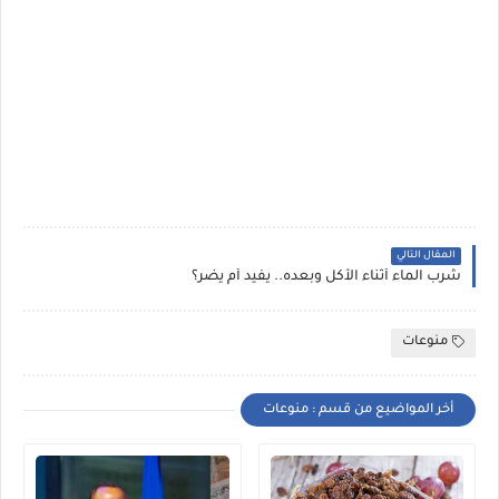
المقال التالي
شرب الماء أثناء الأكل وبعده.. يفيد أم يضر؟
منوعات
أخر المواضيع من قسم : منوعات