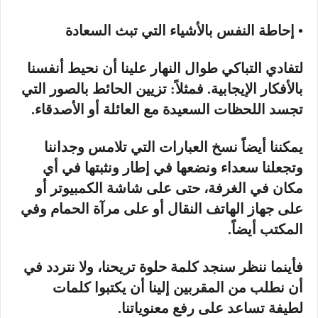
• إحاطة النفس بالأشياء التي تبث السعادة
لتفادي التباكي طوال النهار علينا أن نحيط أنفسنا
بالأفكار الإيجابية. فمثلاً: تزيين الحائط بالصور التي
تجسد اللحظات السعيدة مع العائلة أو الأصدقاء.
يمكننا أيضاً نسخ العبارات التي تلامس وجداننا
وتجعلنا سعداء ونضعها في إطار ونثبتها في أي
مكان في الغرفة، حتى على شاشة الكمبيوتر أو
على جهاز الهاتف النقال أو على مرآة الحمام وفي
المكتب أيضاً.
فأينما ننظر سنجد كلمة حلوة تريحنا، ولا نتردد في
أن نطلب من المقربين إلينا أن يكتبوا كلمات
لطيفة تساعد على رفع معنوياتنا.