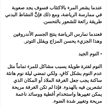
عندما يشعر المرء بالاكتئاب فسوف يجد صعوبة
في ممارسة الرياضة، ومع ذلك فإنَّ النشاط البدني
طريقة رائعة للشعور بالتحسن.
فعندما نمارس الرياضة ينتج الجسم الأندروفين
وهذا الجزيء يحسن المزاج ويقلل التوتر.
• النوم الجيد
النوم لفترة طويلة يسبب مشاكل للمرء تماماً مثل
عدم النوم بشكل كافٍ. ولكي تمضي ليلة نوم هانئة
ساكنة يجب جعل الغرفة الملاذ أو المكان الذي
تشعرين فيه بالهدوء. فإذا لم تكن الغرفة مريحة
يمكن تغييرها واستخدام أغطية ووسائد ناعمة
مريحة وتغيير شدة الضوء.