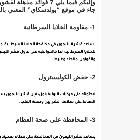
وإليكم فيما يلي 7 فوائد
جاء في موقع “بولدسكاي” المعني بال
1- مقاومة الخلايا السرطانية
للخلايا السرطانية، لذا فالمواظبة على تناول قشر اللي
والقولون، والجلد وغيرها.
2- خفض الكوليسترول
لاحتوائه على مركبات البوليفينول، فإن قشر الليمون
الحفاظ على سلامة الشرايين وصحة القلب.
3- المحافظة على صحة العظام
يساعد قشر الليمون في المحافظة على عظام صحية، وذلك لاحتوا