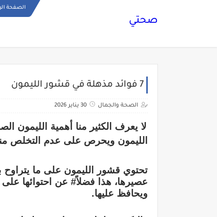
الصفحة الر
صحتي
7 فوائد مذهلة في قشور الليمون
الصحة والجمال
30 يناير 2026
لا يعرف الكثير منا أهمية الليمون ال
الليمون ويحرص على عدم التخلص منه
ويحافظ عليها.