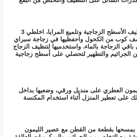
قدرات السائل على التنظيف والتخلص من البقع
للحصول على سائل طبيعي فعّال لتنظيف الأسطح الزجاجية وتلميع المرايا، اخلطي 3
صف كوب من الكحول واحفظيها في زجاجة سبراي
لك، املئي باقي الزجاجة بالماء، واستخدميها لتنظيف الزجاج
ن الجراثيم والتطهير لتحصلي على أسطح زجاجية
ون العطري على منديل ورقي، وضعيها بداخل
 على تعطير المنزل أثناء استخدام المكنسة
ي بمسحها بقطعة من القطن مع عصير الليمون
شة مع التخلص من الجراثيم والميكروبات العالقة.