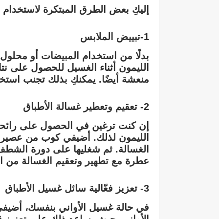
إليكِ بعض الطرق المبتكرة لاستخدام 
1-تبييض الملابس
بدلًا من استخدام المبيضات أو محلول
الليمون أثناء الغسيل للحصول على نت
منعشة أيضًا. يمكنكِ بذلك تجنب استخ
2- تعقيم وتعطير غسالة الأطباق
إن كنت ترغين في الحصول على رائحة
الليمون لذلك. أضيفي كوب من عصير 
الغسالة. ثم شغليها على دورة الشطف،
عطرة مع تطهير وتعقيم الغسالة من ا
3- تعزيز فعّالية سائل غسيل الأطباق
في حالة غسيل الأواني بنفسك، أضيف