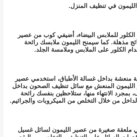
الليمون في تنظيف المنزل.
 الكلور للملابس البيضاء، أضيفي كوب من عصير
ائج مذهلة. كما سيمنح الليمون ملابسك رائحة
دام الكلور على الملابس وملامسة الجلد.
 منعشة بداخل غسالة الأطباق، استخدمي عصير
الليمون المنعش مع سائل تنظيف الصحون بداخل
 بمجرد الانتهاء منها، ستلاحظين بنفسك رائحة
لداخل من خلال التخلص من الميكروبات والجراثيم.
ي ملعقة صغيرة من عصير الليمون لسائل غسيل