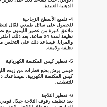
الأواني. حيث يساعد ذلك على تعزيز 
الدهنية العنيدة.
4- تلميع الأسطح الزجاجية
ملاعق كبيرة من عصير الليمون مع ن
نظيفة لمدة 24 ساعة. بعد ذ
والمرايا. فيساعد ذلك على التخلص م
نظيفة ولامعة.
5- تعطير كيس المكنسة الكهربائية
قومي برش بضع قطرات من زيت الليم
كيس المكنسة الكهربية. سيساعدك ذلك
للتنظيف.
6- تعطير الثلاجة
بعد تنظيف رفوف الثلاجة جيدًا، قوم
الطازج. سيمنح ذلك الثلاجة رائحة منع