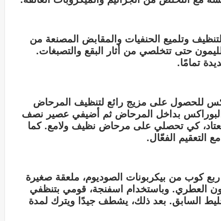
تنظيف وتلميع الحنفيات والمقابض المصنعة من
الليمون حتى تتخلصي من أثار البقع والتصبغات.
دة تمامًا.
اكس للحصول على مزيج رائع لتنظيف المرحاض
بوراكس بداخل المرحاض ثم أضيفي عصير نصف
معتاد، كي تحصلي على مرحاض نظيف ولامع. كما
التعقيم الفعّال.
بع كوب من بيكربونات الصوديوم، ملعقة صغيرة
ت الليمون العطري. وباستخدام اسفنجة، قومي بتنظفي
ليط السابق. بعد ذلك، يشطف جيدًا ويترك لمدة