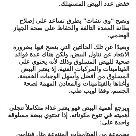
خفض عدد البيض المستهلك.
ونصح “وي تشات” بطرق تساعد على إصلاح
بطانة المعدة التالفة والحفاظ على صحة الجهاز
الهضمي.
وبعيدًا عن تلك الحالتين التي ينصح فيها بضرورة
الابتعاد عن تناول البيض، ولكن هناك عدة فوائد
صحية للبيض المسلوق وذلك لأنه يحتوي على
الفيتامينات والمركبات الغنية، إذ يعتبر البيض
المسلوق من أفضل وأسهل الوجبات الخفيفة،
وأغناها بالفيتامينات والمعادن المهمة لصحة
الجسم، وفقا لويب طب.
ويرجع أهمية البيض فهو يعتبر غذاء متكاملاً تتجلى
أهميته في تنوع مكوناته، إذا تحتوي بيضة مسلوقة
واحدة على:
مجموعة من الفيتامينات المتنوعة مثل فيتامين