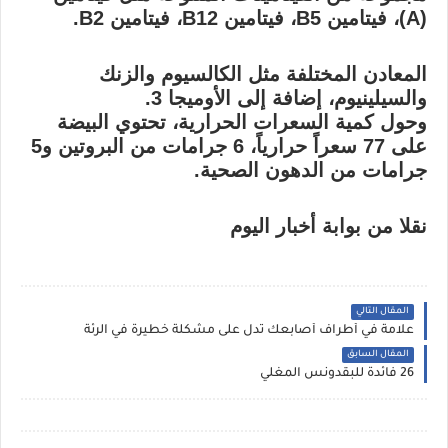
(A)، فيتامين B5، فيتامين B12، فيتامين B2.
المعادن المختلفة مثل الكالسيوم والزنك
والسيلينيوم، إضافة إلى الأوميجا 3.
وحول كمية السعرات الحرارية، تحتوي البيضة
على 77 سعراً حرارياً، 6 جرامات من البروتين و5
جرامات من الدهون الصحية.
نقلا من بوابة أخبار اليوم
المقال التالي
علامة في أطراف أصابعك تدل على مشكلة خطيرة في الرئة
المقال السابق
26 فائدة للبقدونس المغلي