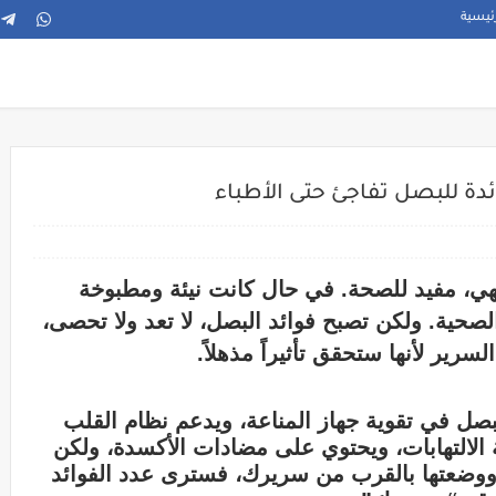
ئيسية
دة للبصل تفاجئ حتى الأطباء
، مفيد للصحة. في حال كانت نيئة ومطبوخة
الصحية. ولكن تصبح فوائد البصل، لا تعد ولا تحصى،
ير لأنها ستحقق تأثيراً مذهلاً.
بي، يساعد البصل في تقوية جهاز المناعة، ويدعم نظام القلب
 الالتهابات، ويحتوي على مضادات الأكسدة، ولكن
 ووضعتها بالقرب من سريرك، فسترى عدد الفوائد