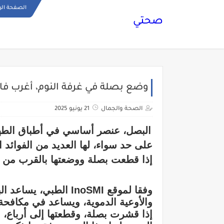
الصفحة الر
صحتي
وضع بصلة في غرفة النوم، أغرب فائ
الصحة والجمال
21 يونيو 2025
البصل، عنصر أساسي في أطباق الطهي
على حد سواء، لها العديد من الفوائد 
إذا قطعت بصلة ووضعتها بالقرب من السر
وفقا لموقع InoSMI الط
والأوعية الدموية، ويساعد في مكافحة
إذا قشرت بصلة، وقطعتها إلى أرباع،