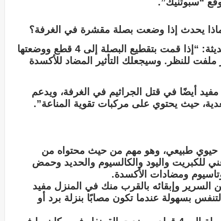
وقع “سبوتنيك”.
ماذا يحدث إذا وضعت بصلة مقشرة في الغرفة؟
يقول الموقع الطبي نقلا عن دراسة حديثة: “إذا قمت بتقطيع البصلة إلى 4 قطع ووضعتها
 ملفت للنظر. وسيجعلك التأثير المضاد للأكسدة
يد أيضًا في قتل الجراثيم في الغرفة، ويدعم
عدية، حيث يحتوي على مركبات تقوية المناعة”.
د حيوي طبيعي، وهو مهم من حيث محتواه من
كما أنه مصدر غني للكبريت واليود والكالسيوم والحديد وحمض
وتاسيوم ومضادات الأكسدة.
السرير وإبقائه بالقرب منك في المنزل مفيد
فس بسهولة عندما تكون مصابًا بنزلة برد أو