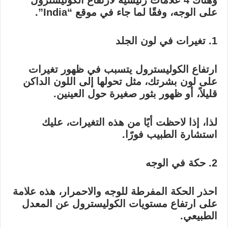
وهناك 4 علامات رئيسية لارتفاع الكوليسترول
على الوجه، وفقًا لما جاء في موقع “India”.
1. تغيرات في لون الجلد
ارتفاع الكوليسترول يتسبب في ظهور تغيرات
على لون بشرتك، مثل تحولها إلى اللون الداكن
قليلاً، أو ظهور بثور صغيرة حول العينين.
لذا، إذا لاحظت أيًا من هذه التغيرات، عليك
استشارة الطبيب فورًا.
2. حكة في الوجه
احذر الحكة المفرطة للوجه والاحمرار، هذه علامة
على ارتفاع مستويات الكوليسترول عن المعدل
الطبيعي.