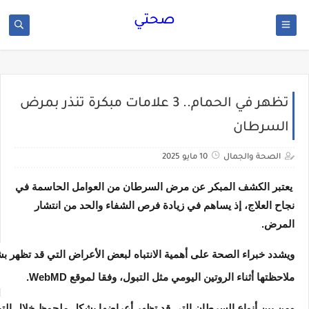
صحتي
تظهر في الحمام.. 3 علامات مبكرة تنذر بمرض
السرطان
الصحة والجمال
10 مايو 2025
يعتبر الكشف المبكر عن مرض السرطان من العوامل الحاسمة في
نجاح العلاج، إذ يساهم في زيادة فرص الشفاء والحد من انتشار
المرض.
ويشدد خبراء الصحة على أهمية الانتباه لبعض الأعراض التي قد تظهر 
ملاحظتها أثناء الروتين اليومي مثل التبول، وفقا لموقع WebMD.
ومن بين أنواع السرطان التي قد تظهر أعراضها بشكل ملحوظ خلال التب