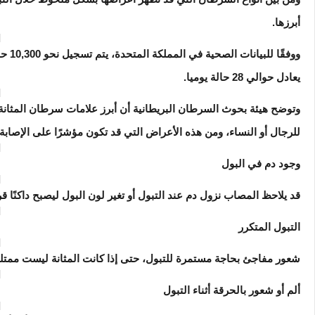
أبرزها.
ووفقًا 
يعادل حوالي 28 حالة يوميا.
وتوضح هيئة بحوث السرطان البريطانية أن أبرز علامات سرطان المثانة 
للرجال أو النساء، ومن هذه الأعراض التي قد تكون مؤشرًا على الإصابة
وجود دم في البول
قد يلاحظ المصاب نزول دم عند التبول أو تغير لون البول ليصبح داكنًا قري
التبول المتكرر
شعور مفاجئ بحاجة مستمرة للتبول، حتى إذا كانت المثانة ليست ممتلئ
ألم أو شعور بالحرقة أثناء التبول