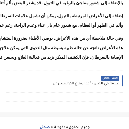
بالإضافة إلى شعور مفاجئ بالرغبة في التبول، قد يشعر البعض بألم أثناء 
إضافة إلى الأعراض المرتبطة بالتبول، يمكن أن تشمل علامات السرطان 
وألم في الظهر أو العظام، مع شعور عام بال عياء وعدم الراحة، رغم
وفي حالة ملاحظة أي من هذه الأعراض، يوصي الأطباء بضرورة استشارة
هذه الأعراض ناتجة عن حالة طبية بسيطة مثل العدوى التي يمكن علا
الإصابة بالسرطان، فإن الكشف المبكر يزيد من فعالية العلاج ويحسن 
المقال التالي
علامةً في العين تؤكد ارتفاع الكوليسترول
جميع الحقوق محفوظة ©
صحتي