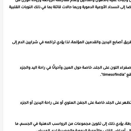
وجبات غنية بالدهون والتدخين وعدم ممارسة الرياضة وزيادة الوزن من
 إلى انسداد الأوعية الدموية وربما حالات قاتلة بما في ذلك النوبات القلبية
يق أصابع اليدين والقدمين المؤلمة، لذا يؤدي تراكمه في شرايين الدم إلى
ء اللون على الجلد، خاصة حول العين وأحيانًا في راحة اليد والجزء
هر على الجلد خاصة على الجفن العلوي أو على راحة اليدين أو الجزء
مفرطة، يؤدي ذلك إلى تكوين مجموعات من الرواسب الدهنية في الجسم، ما