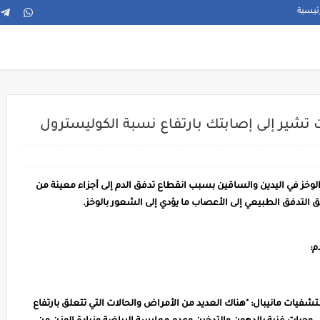
ئيسية
ت تشير إلى إصابتك بارتفاع نسبة الكوليسترول
خز في اليدين والساقين بسبب انقطاع تدفق الدم إلى أجزاء معينة من
يق التدفق الطبيعي إلى الأعصاب ما يؤدي إلى الشعور بالوخز.
م:
فيات مانيبال: "هناك العديد من الأمراض والحالات التي تتعلق بارتفاع