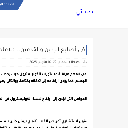
الصفحة الر
صحتي
في أصابع اليدين والقدمين.. علاما
الصحة والجمال
10 مارس 2025
من المهم مراقبة مستويات الكوليسترول حيث يحدث الو
الجسم، كما يؤدي ارتفاعه إلى تدفقه بكثافة، وبالتالي يع
العوامل التي تؤدي إلى ارتفاع نسبة الكوليسترول في الد
يقول استشاري أمراض القلب تانماي يرمال جاين بـ مستش