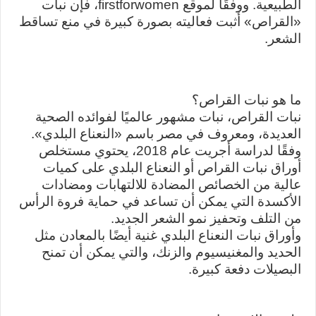
الطبيعية. ووفقًا لموقع firstforwomen، فإن نبات
«القراص» أثبت فعاليته بصورة كبيرة في منع تساقط
الشعر.
ما هو نبات القراص؟
نبات القراص، نبات مشهور عالميًا لفوائده الصحية
العديدة، ومعروف في مصر باسم «النعناع البلدي».
وفقًا لدراسة أجريت عام 2018، يحتوي مستخلص
أوراق نبات القراص أو النعناع البلدي على كميات
عالية من الخصائص المضادة للالتهابات ومضادات
الأكسدة التي يمكن أن تساعد في حماية فروة الرأس
من التلف وتحفيز نمو الشعر الجديد.
وأوراق نبات النعناع البلدي غنية أيضًا بالمعادن مثل
الحديد والمغنيسيوم والزنك، والتي يمكن أن تمنح
البصيلات دفعة كبيرة.