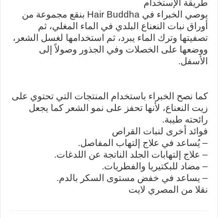
طريقة الإستخدام
يوصي الخبراء في Hair Buddha بنقع مجموعة من
أوراق نبات النعناع البلدي في الماء المغلي، ثم
تصفيتها وترك الماء يبرد، ثم استخدامها لغسل الشعر،
ووضعها على الخصلات وفي الجذور وصولاً إلى
الأسفل.
كما نصح الخبراء باستخدام المنتجات التي تحتوي على
زيت النعناع، لأنها تحفز على نمو الشعر كما يجعل
رائحته طيبة.
فوائد أخرى لنبات القراص
– يُساعد في علاج إلتهاب المفاصل.
– علاج إلتهابات الجلد الناتجة عن اللدغات.
– مضاد للبكتيريا والفطريات.
– يساعد في خفض مستوى السكر بالدم.
نقلا من المصري لايت