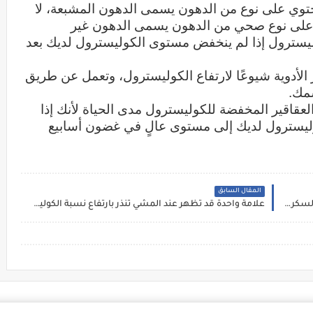
حتوي على نوع من الدهون يسمى الدهون المشبعة، لا
ي على نوع صحي من الدهون يسمى الدهون غير
ليسترول إذا لم ينخفض مستوى الكوليسترول لديك بعد
الأدوية شيوعًا لارتفاع الكوليسترول، وتعمل عن طريق
سمك.
العقاقير المخفضة للكوليسترول مدى الحياة لأنك إذا
ليسترول لديك إلى مستوى عالٍ في غضون أسابيع
المقال السابق
3 علامات تحذيرية في الشعر قد تكشف الإصابة داء السكري من النوع الثاني
علامة واحدة قد تظهر عند المشي تنذر بارتفاع نسبة الكوليسترول في جسمك