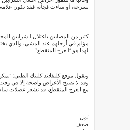
بسرعة، أو ساءت فجأة، فقد تكون علامة 
كثير من المصابين باعتلال الشرايين الم
مؤلم في أرجلهم عند المشي، والذي يختف
لهذا هو “العرج المتقطع”.
ويقول موقع كليفلاند كلينك الطبي: “يمك
وقد لا تصبح الأعراض واضحة إلا في وقت 
مع العرج المتقطع، قد تشعر عضلات ساق
نَمِل
ضعف