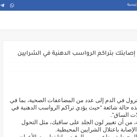
ئيسية
إصابتك بتراكم الرواسب الدهنية في الشرايين
رول في الدم إلى عدد من المضاعفات الصحية، بما في
ض الشرايين المحيطية (PAD)، هذه حالة شائعة “حيث يؤدي تراكم الرواسب الدهنية في
ات الساق”.
 من أن تغيير لون الجلد على ساقيك، مثل التحول
لإصابة باعتلال الشرايين المحيطية.
 المحيطية ببطء، بمرور الوقت، وإذا تطورت الأعراض