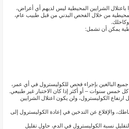
 باعتلال الشرايين المحيطية ليس لديهم أي أعراض،
لمحيطية من خلال الفحص البدني من قبل طبيب عام،
وكاحلك.
يطية يمكن أن تشمل:
صي مؤسسة القلب البريطانية (BHF) جميع البالغين بإجراء فحص للكوليسترول في أي عمر،
ل خمس سنوات – أو أكثر إذا كان الاختبار غير طبيعي.
ارتفاع الكوليسترول، ولن يكون اعتلال الشرايين
شاطك، والإقلاع عن التدخين في إعادة الكوليسترول إلى
لتقليل نسبة الكوليسترول في الدم، حاول تقليل