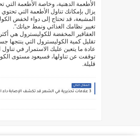
الأطعمة الدهنية، وخاصة الأطعمة التي ت
يزال بإمكانك تناول الأطعمة التي تحتو
المشبعة، قد تحتاج إلى دواء لخفض الكو
تغيير نظامك الغذائي ونمط حياتك”.
العقاقير المخفضة للكوليسترول هي أكثر 
تقليل كمية الكوليسترول التي ينتجها ج
عادة ما يتعين عليك الاستمرار في تناول 
توقفت عن تناولها، فسيعود مستوى الكو
قليلة.
المقال التالي