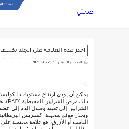
الصفحة الر
صحتي
احذر هذه العلامة على الجلد تكشف 
الصحة والجمال
26 يناير 2025
يمكن أن يؤدي ارتفاع مستويات الكوليست
ذلك مر
الشرايين إلى تقييد وصول الدم إلى عضل
ويحذر موقع صحيفة إكسبريس البريطانية،
الباهت أو الأزرق، هو علامة محتملة على ا
وغالبا ما تتطور أعراض اعتلال الشرايين