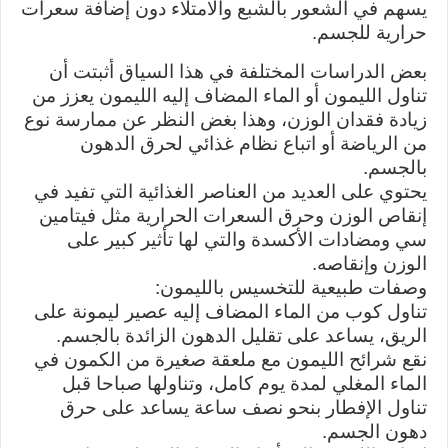
يسهم في الشعور بالشبع والامتلاء دون إضافة سعرات
حرارية للجسم.
بعض الدراسات المختلفة في هذا السياق أثبتت أن
تناول الليمون أو الماء المضاف إليه الليمون يعزز من
زيادة فقدان الوزن، وهذا بغض النظر عن ممارسة نوع
من الرياضة أو اتباع نظام غذائي لحرق الدهون
بالجسم.
يحتوي على العديد من العناصر الغذائية التي تفيد في
إنقاص الوزن وحرق السعرات الحرارية مثل فيتامين
سي ومضادات الأكسدة والتي لها تأثير كبير على
الوزن وإنقاصه.
وصفات طبيعية للتخسيس بالليمون:
تناول كوب من الماء المضاف إليه عصير ليمونة على
الريق، يساعد على تقليل الدهون الزائدة بالجسم.
نقع شرائح الليمون مع ملعقة صغيرة من الكمون في
الماء المغلي لمدة يوم كامل، وتناولها صباحا قبل
تناول الإفطار بنحو نصف ساعة يساعد على حرق
دهون الجسم.