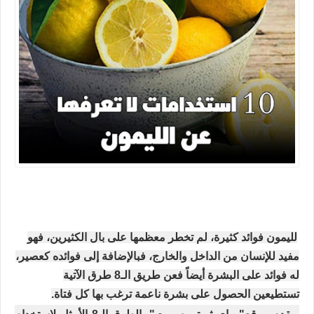
لليمون فوائد كثيرة، لم تخطر معظمها على بال الكثيرين، فهو
مفيد للإنسان من الداخل والخارج، فبالإضافة إلى فوائده كعصير،
له فوائد على البشرة أيضاً فعن طريق الـ8 طرق الآتية
تستطيعين الحصول على بشرة ناعمة ترغب بها كل فتاة.