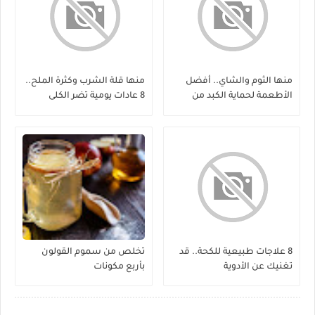
منها الثوم والشاي.. أفضل
منها قلة الشرب وكثرة الملح..
الأطعمة لحماية الكبد من
8 عادات يومية تضر الكلى
الفيروسات
8 علاجات طبيعية للكحة.. قد
تخلص من سموم القولون
تغنيك عن الأدوية
بأربع مكونات