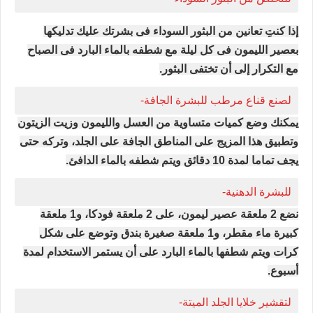
إذا كنتِ تعانين من البثور السوداء فى بشرتك عليك تدليكها
بعصير الليمون فى كل ليلة مع شطفه بالماء البارد فى الصباح
مع التكرار إلى أن تختفى البثور.
لصنع قناع مرطب للبشرة الجافة-
يمكنك وضع كميات متساوية من العسل والليمون وزيت الزيتون
وتطبيق هذا المزيج على المناطق الجافة على الجلد، وتركه حتى
يجف تماما لمدة 10 دقائق ويتم شطفه بالماء الدافئ.
للبشرة الدهنية-
نضع 2 ملعقة عصير ليمون، على 2 ملعقة فودكا، و1 ملعقة
كبيرة ماء مقطر، و1 ملعقة صغيرة بندق وتوضع على شكل
كرات ويتم شطفها بالماء البارد على أن يستمر الاستخدام لمدة
أسبوع.
لتقشير خلايا الجلد الميتة-