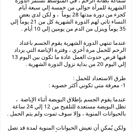
سماكة بطانة الرحم ، في المتوسط تستمر الدورة 
الشهرية للمرأة حوالي من خمسة إلي سبعة أيام 
كجزء من دورة مدتها 28 يوماً  ، و لكن لدي بعض 
النساء تاتي لهم الدورة الشهرية كل من 21 يوماً إلي 
35 يوماً وينزل من الدم من يومين إلي 10 أيام .
عندما تنتهي الدورة الشهرية يقوم الجسم باعداد 
الرحم للحمل مرة أخري ، وفترة الإباضة التي يزداد 
فيها فرص حدوث العمل عادة ما تكون بين اليوم 13 
إلي اليوم 20 من بداية نزول الدورة الشهرية .
طرق الاستعداد للحمل :
1- معرفة متي تكوني أكثر خصوبة :
عندما يقوم الجسم بإطلاق البويضة أثناء الإباضة  ، 
تظل البويضة مستعدة للتلقيح من 12 إلي 24 ساعة 
بالحيوانات المنوية ، وإلا سوف تموت ولم يتم الحمل .
ولكن يُمكن أن تعيش الحيوانات المنوية لمدة قد تصل 