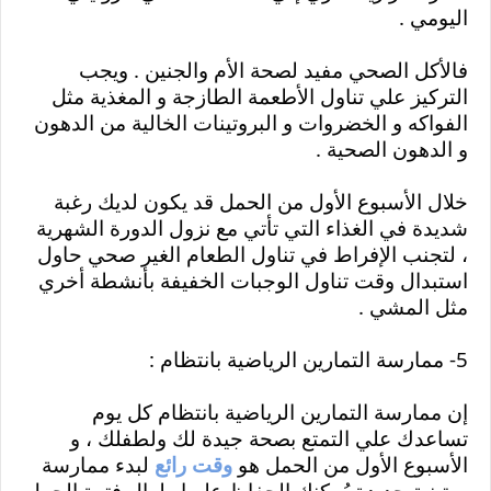
اليومي .
فالأكل الصحي مفيد لصحة الأم والجنين . ويجب 
التركيز علي تناول الأطعمة الطازجة و المغذية مثل 
الفواكه و الخضروات و البروتينات الخالية من الدهون 
و الدهون الصحية .
خلال الأسبوع الأول من الحمل قد يكون لديك رغبة 
شديدة في الغذاء التي تأتي مع نزول الدورة الشهرية  
، لتجنب الإفراط في تناول الطعام الغير صحي حاول 
استبدال وقت تناول الوجبات الخفيفة بأنشطة أخري 
مثل المشي .
5- ممارسة التمارين الرياضية بانتظام :
إن ممارسة التمارين الرياضية بانتظام كل يوم 
تساعدك علي التمتع بصحة جيدة لك ولطفلك ، و 
الأسبوع الأول من الحمل هو 
وقت رائع
 لبدء ممارسة 
روتينية جديدة يُمكنك الحفاظ عليها طوال فترة الحمل 