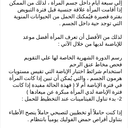
إلي سبعة أيام داخل جسم المرأة ، لذلك من الممكن 
إذا أقامت المرأة علاقة جنسية قبل فترة التبويض 
بفترة قصيرة فيُمكنك الحمل من الحيوانات المنوية 
التي توجد حية داخل الجسم .
لذلك من الأفضل أن تعرف المرأة أفضل موعد 
للإباضىة لديها من خلال الآتي :
رسم الدورة الشهرية الخاصة لها علي التقويم
فحص مخاط عنق الرحم
استخدام شرائط اختبار الإباضة التي تقيس مستويات 
هرمون الجسم ، والتي يُمكن أن تبين إذا كانت المرأة 
في فترة الإباضة أم لا ( فهذة الحالة مفيدة إذا كانت 
فترة الإباضة لدي المرأة مبكرة عن ميعادها )
2- بدء تناول الفيتامينات عند التخطيط للحمل :
إذا كنت حاملاً أو تخطيين لتصبحي حاملاً ينصح الأطباء 
بتناول أقراص حمض الفوليك يومياً بانتظام .