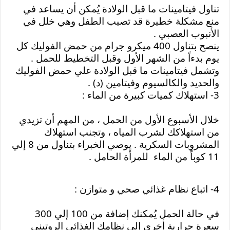
تناول فيتامينات ما قبل الولادة يُمكن أن يساعد في 
منع مشكلة خطيرة قد تصيب الطفل وهي خلل في 
الأنبوب العصبي .
ينصح بتناول 400 ميكرو جرام من حمض الفوليك كل 
يوم بدءاً من الشهر الأول وقبل التخطيط للحمل .
وتشمل فيتامينات ما قبل الولادة علي حمض الفوليك 
والحديد والكالسيوم وفيتامين (د) .
3- استهلاك كميات كبيرة من الماء :
خلال الأسبوع الأول من الحمل ، من المهم أن تزيدي 
من استهلاكك لشرب المياه ، وتجنب استهلاك 
المشروبات السكرية . يوصي الخبراء بتناول من 8 إلي 
11 كوباً من الماء  للمرأة الحامل .
4- اتباع نظام غذائي صحي و متوازن :
في حالة الحمل يُمكنك إضافة من 100 إلي 300 
سعرة حرارية أخري إلي نظامك الغذائي الروتيني 