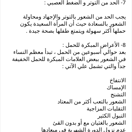
7- الحد من التوتر و الضغط العصبي :
يجب الحد من الشعور بالتوتر والإجهاد ومحاولة 
الشعور بالسعادة حيث أن المرأة السعيدة يكون 
حملها أكثر سهولة ويتمتع طفلها بصحة جيدة .
8- الأعراض المبكرة للحمل :
بعد حوالي أسبوعين من الحمل ، تبدأ معظم النساء 
في الشعور ببعض العلامات المبكرة للحمل الخفيفة 
جداً والتي تشمل علي الآتي :
الانتفاخ
الإمساك
التشنج
الشعور بالتعب أكثر من المعتاد
التقلبات المزاجية
التبول الكثير
الشعور بالغثيان مع أو بدون القئ
عدم نزول الدورة الشهرية في ميعادها