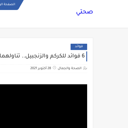
الصفحة الر
صحتي
فوائد
6 فوائد للكركم والزنجبيل.. تناولهما معًا
الصحة والجمال
28 أكتوبر 2021