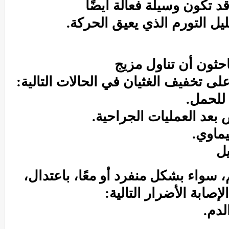
قد تكون وسيلة فعالة أيضًا
يل التورم الذي يعيق الحركة.
حثون أن تناول مزيج
لى تخفيف الغثيان في الحالات التالية:
للحمل.
 بعد العمليات الجراحية.
يماوي.
يل
 سواء بشكل منفرد أو معًا، باعتدال،
إصابة الأضرار التالية:
دم.