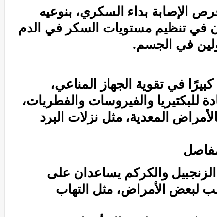
ص الإصابة بداء السكري، بنوعيه
مان في تنظيم مستويات السكر في الدم
لين في الجسم.
كبيرًا في تقوية الجهاز المناعي،
ة للبكتيريا والفيروسات والفطريات،
لأمراض المعدية، مثل نزلات البرد
مفاصل
لزنجبيل
والكركم يساعدان على
حب لبعض الأمراض، مثل
التهاب