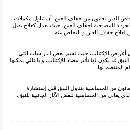
تؤكد دراسة أجريت على العديد من الأشخاص الذين يعانون من جفاف العين، أن تناول مكملات 
النبق  يوميًا قد يقلل من إحمرار العين و الحرقة المصاحبة لجفاف العين، حيث يعمل كعلاج بديل 
لعلاج جفاف العين و التخلص منه.
يمكنك الإعتماد على مكملات النبق لتقليل أعراض الإكتئاب، حيث تشير بعض الدراسات التي 
أجريت على الحيوانات أن تناول مكملات النبق قد يكون لها تأثير مضاد للإكتئاب، و بالتالي يمكنها 
 المنتظم لها.
لا يُنصح النساء الحوامل أو الأفراد الذين يعانون من الحساسية بتناول النبق قبل إستشارة 
ذي يعاني من الحساسية لبعض الآثار الجانبية للنبق.