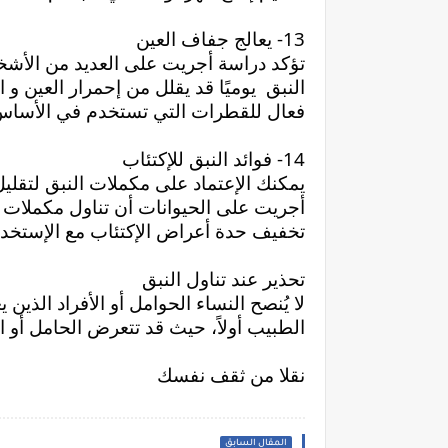
13- يعالج جفاف العين
فعال للقطرات التي تستخدم في الأساس 
14- فوائد النبق للإكتئاب
تخفيف حدة أعراض الإكتئاب مع الإستخدام
تحذير عند تناول النبق
الطبيب أولاً، حيث قد تتعرض الحامل أو ال
نقلا من ثقف نفسك 
المقال السابق