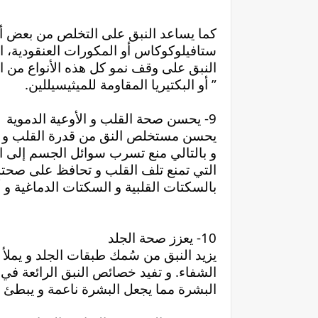
” أو البكتيريا المقاومة للميثيسيللين.
9- يحسن صحة القلب و الأوعية الدموية
بالسكتات القلبية و السكتات الدماغية و
10- يعزز صحة الجلد
البشرة مما يجعل البشرة ناعمة و يبطئ م