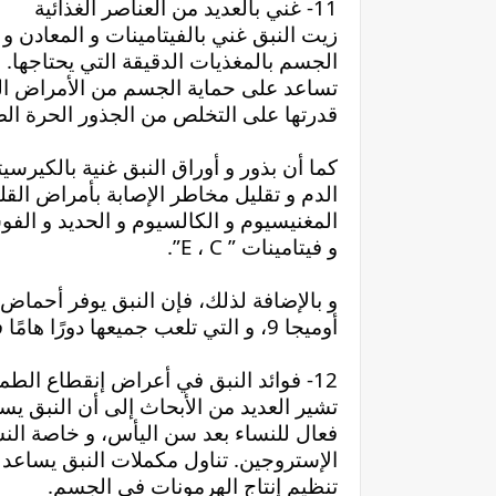
11- غني بالعديد من العناصر الغذائية
قدرتها على التخلص من الجذور الحرة ال
و فيتامينات ” E ، C”.
أوميجا 9، و التي تلعب جميعها دورًا هامًا في تقليل خطر الإصابة بأمراض القلب و الشرايين.
12- فوائد النبق في أعراض إنقطاع الطمث
تنظيم إنتاج الهرمونات في الجسم.