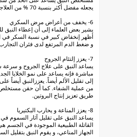
يجعله مفضل أكثر بنسبة 70 % من العلاجات المرتبطة بأمراض الكبد.
6- يخفف من أعراض مرض السكري
و ضغط الدم المرتفع لدى فئران التجارب
7- يعزز إلتئام الجروح
طريق تعزيز إنتاج البروتين.
8- يعزز المناعة و يحارب البكتيريا
الجهاز المناعي، و يقوم النبق بتقليل الس