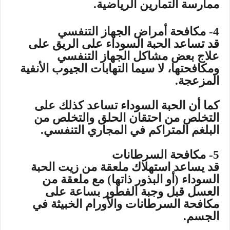
ممارسة التمارين الرياضية.
4- مكافحة أمراض الجهاز التنفسي
قد تساعد الحبة السوداء على الريق على
علاج بعض مشاكل الجهاز التنفسي
ومكافحتها، لا سيما التهابات الجيوب الأنفية
المزعجة.
كما أن الحبة السوداء تساعد كذلك على
التخلص من احتقان الحلق والتخلص من
البلغم المتراكم في المجاري التنفسي.
5- مكافحة السرطانات
قد يساعد استهلاك ملعقة من زيت الحبة
السوداء (أو البذور ذاتها) مع ملعقة من
العسل قبل وجبة الفطور بساعة على
مكافحة السرطانات والأورام الخبيثة في
الجسم.