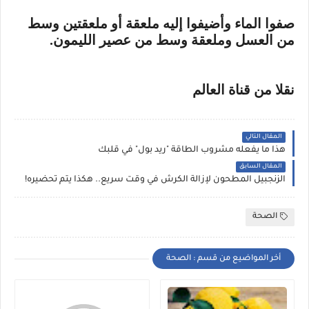
صفوا الماء وأضيفوا إليه ملعقة أو ملعقتين وسط
من العسل وملعقة وسط من عصير الليمون.
نقلا من قناة العالم
المقال التالي
هذا ما يفعله مشروب الطاقة "ريد بول" في قلبك
المقال السابق
الزنجبيل المطحون لإزالة الكرش في وقت سريع.. هكذا يتم تحضيره!
الصحة
أخر المواضيع من قسم : الصحة