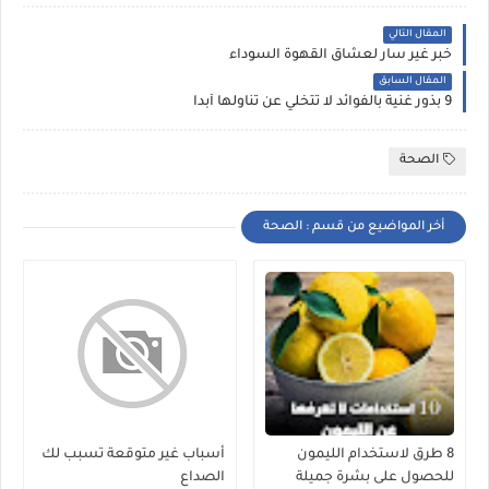
المقال التالي
خبر غير سار لعشاق القهوة السوداء
المقال السابق
9 بذور غنية بالفوائد لا تتخلي عن تناولها أبداً
الصحة
أخر المواضيع من قسم : الصحة
8 طرق لاستخدام الليمون
أسباب غير متوقعة تسبب لك
للحصول على بشرة جميلة
الصداع