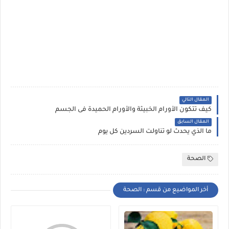
المقال التالي
كيف تتكون الأورام الخبيثة والأورام الحميدة فى الجسم
المقال السابق
ما الذي يحدث لو تناولت السردين كل يوم
الصحة
أخر المواضيع من قسم : الصحة