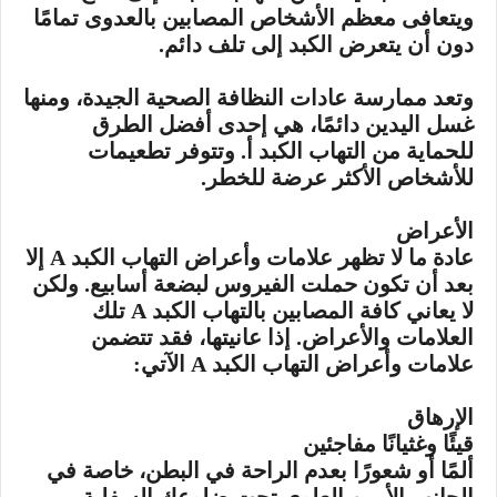
ويتعافى معظم الأشخاص المصابين بالعدوى تمامًا
دون أن يتعرض الكبد إلى تلف دائم.
وتعد ممارسة عادات النظافة الصحية الجيدة، ومنها
غسل اليدين دائمًا، هي إحدى أفضل الطرق
للحماية من التهاب الكبد أ. وتتوفر تطعيمات
للأشخاص الأكثر عرضة للخطر.
الأعراض
عادة ما لا تظهر علامات وأعراض التهاب الكبد A إلا
بعد أن تكون حملت الفيروس لبضعة أسابيع. ولكن
لا يعاني كافة المصابين بالتهاب الكبد A تلك
العلامات والأعراض. إذا عانيتها، فقد تتضمن
علامات وأعراض التهاب الكبد A الآتي:
الإرهاق
قيئًا وغثيانًا مفاجئين
ألمًا أو شعورًا بعدم الراحة في البطن، خاصة في