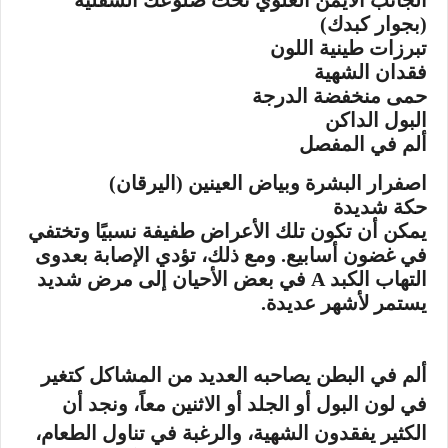
الجانب الأيمن العلوي تحت ضلوعك السفلية
(بجوار كبدك)
تبرزات طينية اللون
فقدان الشهية
حمى منخفضة الدرجة
البول الداكن
ألم في المفصل
اصفرار البشرة وبياض العينين (اليرقان)
حكة شديدة
يمكن أن تكون تلك الأعراض طفيفة نسبيًا وتختفي
في غضون أسابيع. ومع ذلك، تؤدي الإصابة بعدوى
التهاب الكبد A في بعض الأحيان إلى مرض شديد
يستمر لأشهر عديدة.
ألم في البطن يصاحبه العديد من المشاكل كتغير
في لون البول أو الجلد أو الاثنين معاً، ونجد أن
الكثير يفقدون الشهية، والرغبة في تناول الطعام،