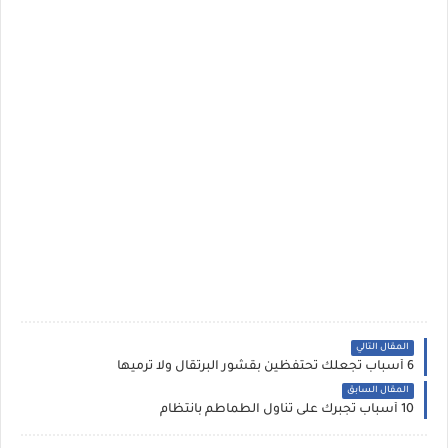
المقال التالي
6 أسباب تجعلك تحتفظين بقشور البرتقال ولا ترميها
المقال السابق
10 أسباب تجبرك على تناول الطماطم بانتظام