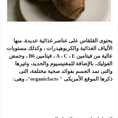
يحتوى القلقاس على عناصر غذائية عديدة، منها
الألياف الغذائية والكربوهيدرات ، وكذلك مستويات
عالية من فيتامين A ، C ، E ، فيتامين B6 ، وحمض
الفوليك، بالإضافة للمغنيسيوم والحديد، وغيرها
والتى تمد الجسم بفوائد صحية مختلفة، التى
ذكرها الموقع الأمريكى " organicfacts"، وهى: