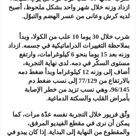
ازداد وزنه خلال شهر واحد بشكل ملحوظ، أصبح
لديه كرش وعانى من عسر الهضم والتبوّل.
شرب خلال 30 يوما 10 علب من الكولا، وبدأ
بملاحظة التغييرات الدراماتيكية في جسمه. ازداد
وزنه بعد 15 يوما بنحو 6 كيلوغرامات، وارتفع
مستوى السكّر في دمه. لدى نهاية التجربة،
أضاف إلى وزنه 12 كيلوغراما وبدأ ضغط دمه
بالارتفاع من 77/129 إلى نسب ضغط دم
96/145، وهي نسب تزيد من خطر الإصابة
بأمراض القلب والسكتة الدماغية.
وثّق فريور خلال التجربة نفسه عدّة مرات، كما
يمكن أن نرى في مقطع الفيديو المرفق،
والمقطوع من النهاية إلى البداية. إذا كان يبدو في