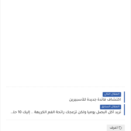
المقال التالي
اكتشاف فائدة جديدة للأسبيرين
المقال السابق
تريد أكل البصل يوميا ولكن تزعجك رائحة الفم الكريهة .. إليك 10 حلول طبيعية
اعرف