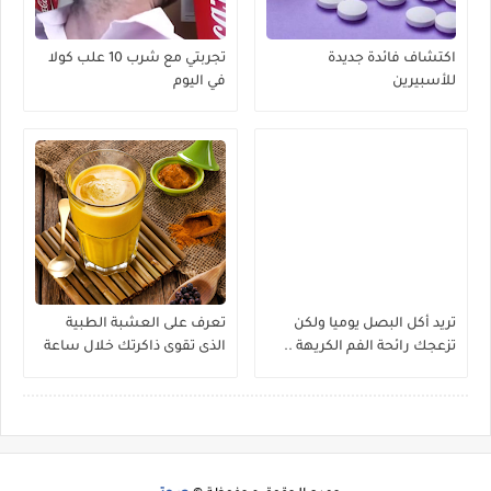
اكتشاف فائدة جديدة
تجربتي مع شرب 10 علب كولا
للأسبيرين
في اليوم
تريد أكل البصل يوميا ولكن
تعرف على العشبة الطبية
تزعجك رائحة الفم الكريهة ..
الذى تقوى ذاكرتك خلال ساعة
إليك 10 حلول طبيعية
واحدة