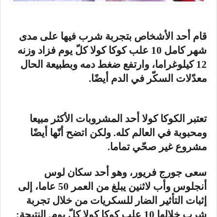
قام أحد الأشخاص بتجربة شرب فيها على مدى
شهر كامل 10 علب كوكا كولا كلّ يوم فزاد وزنه
12 كيلوغراما، وارتفع ضغط دمه وبطبيعة الحال
معدّلات السكّر في الدم أيضًا.
تعتبر الكوكا كولا أحد المشروبات الأكثر مبيعا
ومحبوبة في العالم كله. ولكن اتضح أنّها أيضًا
مشروع غير صحّي تماما.
سعى جورج فريور، وهو أحد سكان لوس
أنجلوس وأب لاثنين يبلغ من العمر 50 عاما، إلى
إثبات التأثير الضار للسكريات من خلال تجربة
شرب خلالها 10 علب كوكا كولا كلّ يوم. النتيجة: