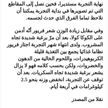
نهاية التجربة مستديرا، فحين نصل إلى المقاطع
التي تم تصويرها في بداية التجربة يمكننا أن
نلاحظ تماما الفرق الذي حدث لجسمه.
وفي مقابل زيادة الوزن شعر فريور أنّه أدمن
على الكوكا كولا، بعد أن مرّ برغبة شديدة تجاه
المشروب. ولدى انتهاء شهر التجربة اجتاز فريور
نظاما غذائيا يجمع بين التغذية قليلة
الكربوهيدرات، واللحوم الخالية من الدهون
والخضروات، ولكن بحسب كلامه فهو لا يزال
يشعر برغبة شديدة تجاه السكريات. بعد أن
توقف عن التجربة، انخفض وزنه بنحو 2.5
كيلوغرامات في أربعة أيام.
نقلا من المصدر