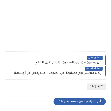
المقال التالي
لمن يعانون من تورّم القدمين.. إليكم طرق العلاج
المقال السابق
ارتداء ملابس نوم مصنوعة من الصوف .. ماذا يفعل في أجسامنا
منوعات
أخر المواضيع من قسم : منوعات