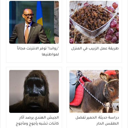
طريقة عمل الزبيب في المنزل
"رواندا" توفر الانترنت مجاناً
لمواطنيها
دراسة حديثة: الحمير تفضل
الجيش الهندي يرصد آثار
الطقس الحار
كائنات تشبه يأجوج ومأجوج