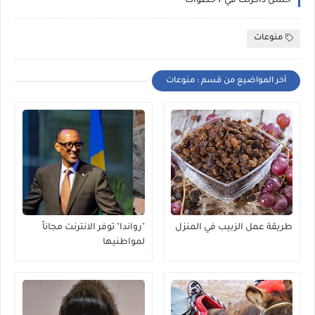
حسن ذاكرتك في 7 خطوات
منوعات
أخر المواضيع من قسم : منوعات
طريقة عمل الزبيب في المنزل
"رواندا" توفر الانترنت مجاناً
لمواطنيها