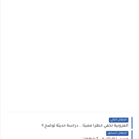
المقال التالي
العزوبية تخفي خطرا مميتا .. دراسة حديثة توضح !!
المقال السابق