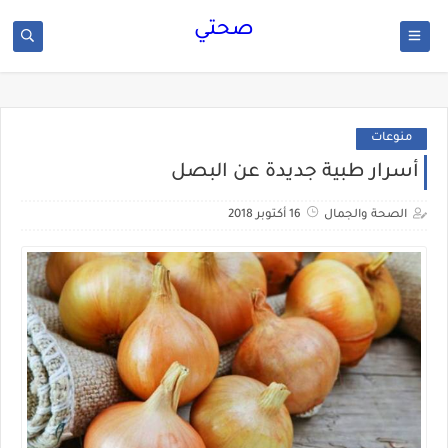
صحتي
منوعات
أسرار طبية جديدة عن البصل
الصحة والجمال
16 أكتوبر 2018