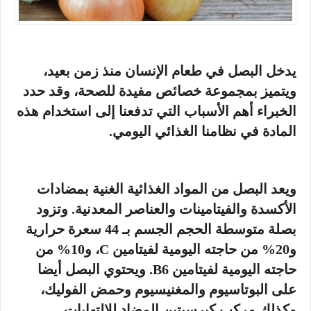
يدخل البصل في طعام الإنسان منذ زمن بعيد،
ويتميز بمجموعة خصائص مفيدة للصحة، وقد حدد
الخبراء أهم الأسباب التي تدفعنا إلى استخدام هذه
المادة في نظامنا الغذائي اليومي.
ويعد البصل من المواد الغذائية الغنية بمضادات
الأكسدة والفيتامينات والعناصر المعدنية. وتزود
بصلة متوسطة الحجم الجسم بـ 44 سعرة حرارية
و20% من حاجته اليومية لفيتامين C، و10% من
حاجته اليومية لفيتامين B6. ويحتوي البصل أيضا
على البوتاسيوم والمغنيسيوم وحمض الفوليك،
وكذلك مركب كيرسيتين المضاد للالتهابات.