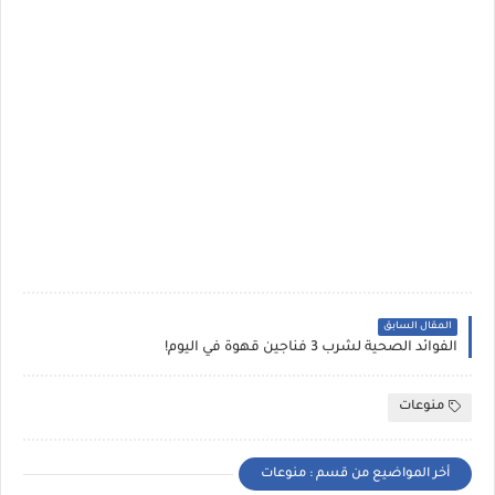
المقال السابق
الفوائد الصحية لشرب 3 فناجين قهوة في اليوم!
منوعات
أخر المواضيع من قسم : منوعات