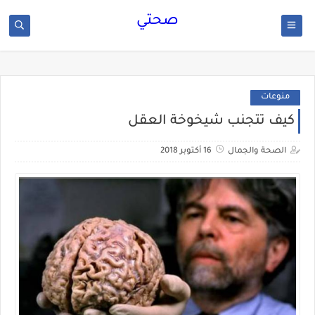
صحتي
منوعات
كيف تتجنب شيخوخة العقل
الصحة والجمال
16 أكتوبر 2018