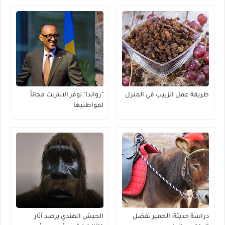
طريقة عمل الزبيب في المنزل
"رواندا" توفر الانترنت مجاناً
لمواطنيها
دراسة حديثة: الحمير تفضل
الجيش الهندي يرصد آثار