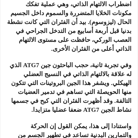
اضطراب الالتهام الذاتي، وهي عملية تفكك
مكونات الخلايا المتضررة والسموم داخل الجسيم
الحال (ليزوسوم). بيد أن الفئران التي كانت نشطة
بدنيا قبل أربعة أسابيع من التدخل الجراحي في
العصب الوركي، حافظت على مستوى الالتهام
الذاتي أعلى من الفئران الأخرى.
وفي تجربة ثانية، حجب الباحثون جين ATG7 الذي
له علاقة بالالتهام الذاتي في النسيج العضلي
الهيكلي. ويشفر هذا الجين البروتينات التي تتكون
منها الحويصلة التي تساهم في تدمير العضيات
التالفة. وقد أظهرت الفئران التي كبح في جسمها
نشاط الجين ATG7 ضعفا عضليا متزايدا.
واستنادا إلى هذا، يمكن القول إن الحركة
والتمارين البدنية تساعد في تطهير الجسم من