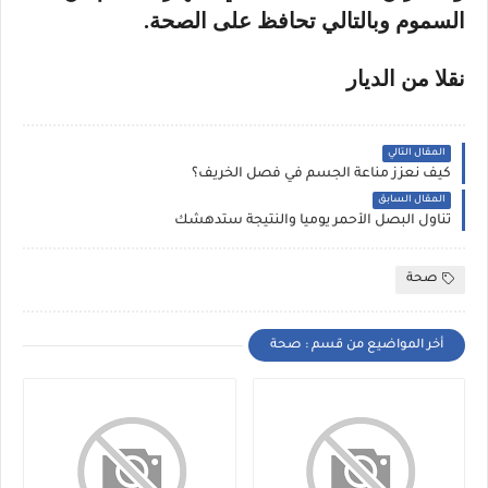
السموم وبالتالي تحافظ على الصحة.
نقلا من الديار
المقال التالي
كيف نعزز مناعة الجسم في فصل الخريف؟
المقال السابق
تناول البصل الأحمر يومياً والنتيجة ستدهشك
صحة
أخر المواضيع من قسم : صحة