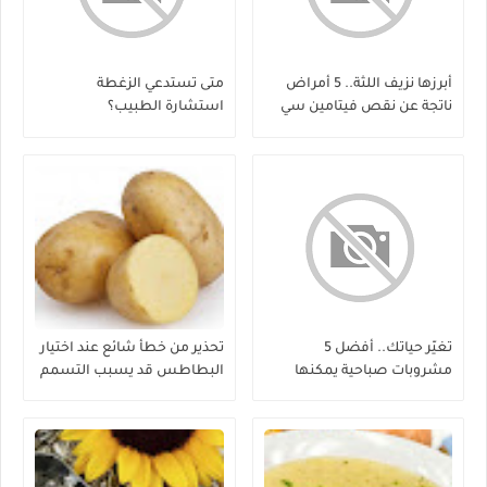
أبرزها نزيف اللثة.. 5 أمراض
متى تستدعي الزغطة
ناتجة عن نقص فيتامين سي
استشارة الطبيب؟
تغيّر حياتك.. أفضل 5
تحذير من خطأ شائع عند اختيار
مشروبات صباحية يمكنها
البطاطس قد يسبب التسمم
إنقاص الوزن