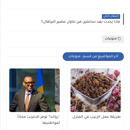
المقال التالي
ماذا يحدث بعد ساعتين من تناول عصير البرتقال؟
منوعات
أخر المواضيع من قسم : منوعات
طريقة عمل الزبيب في المنزل
"رواندا" توفر الانترنت مجاناً
لمواطنيها