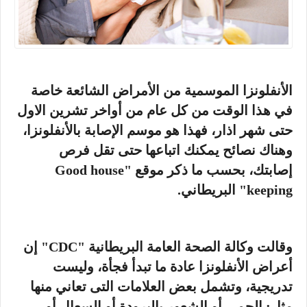
الأنفلونزا الموسمية من الأمراض الشائعة خاصة
في هذا الوقت من كل عام من أواخر تشرين الاول
حتى شهر اذار، فهذا هو موسم الإصابة بالأنفلونزا،
وهناك نصائح يمكنك اتباعها حتى تقل فرص
إصابتك، بحسب ما ذكر موقع "Good house
keeping" البريطاني.
وقالت وكالة الصحة العامة البريطانية "CDC" إن
أعراض الأنفلونزا عادة ما تبدأ فجأة، وليست
تدريجية، وتشمل بعض العلامات التى تعاني منها
مثل: الحمى أو الشعور بالبرودة أو السعال أو