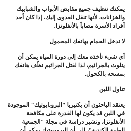
يمكنك تنظيف جميع مقابض الأبواب والشبابيك
والخزانات، لأنها تنقل العدوى إليك، إذا كان أحد
أفراد الأسرة مصاباً بالأنفلونزا.
لا تدخل الحمام بهاتفك المحمول
أي شيء تأخذه معك إلى دورة المياه يمكن أن
يتلوث بالجراثيم، لذا لقتل الجراثيم نظّف هاتفك
بمسحه بالكحول.
تناول اللبن
يعتقد الباحثون أن بكتيريا "البروبايوتيك" الموجودة
في اللبن قد يكون لها القدرة على مكافحة
الأنفلونزا، وتشير دراسة في مجلة "الجمعية
الطبية الكندية"، إلى أن البروبيوتيك يمكن أن