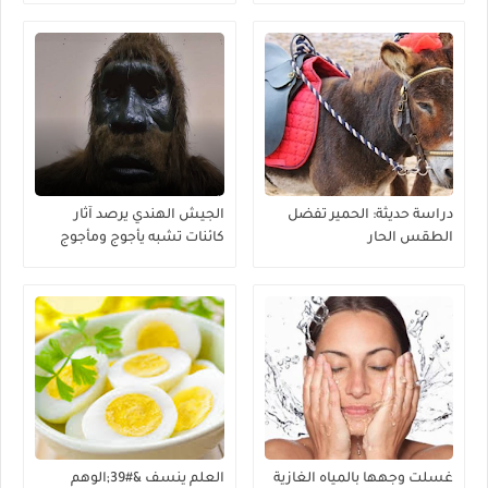
دراسة حديثة: الحمير تفضل
الجيش الهندي يرصد آثار
الطقس الحار
كائنات تشبه يأجوج ومأجوج
غسلت وجهها بالمياه الغازية
العلم ينسف &#39;الوهم