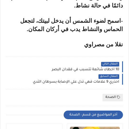
دائمًا في حالة نشاط.
-اسمح لضوء الشمس أن يدخل لبيتك، لتجعل
الحماس والنشاط يدب في أركان المكان.
نقلا من مصراوي
المقال التالي
10 أخطاء شائعة تتسبب في فقدان البصر
المقال السابق
احذري 9 علامات فهي تدل علي الإصابة بسرطان الثدي
الصحة
أخر المواضيع من قسم : الصحة