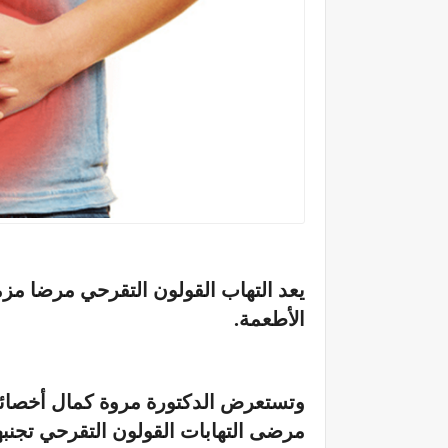
يعد التهاب القولون التقرحي مرضا مز
الأطعمة.
وتستعرض الدكتورة مروة كمال أخصائية 
مرضى التهابات القولون التقرحي تجنبها، 