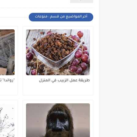
أخر المواضيع من قسم : منوعات
طريقة عمل الزبيب في المنزل
"رواندا" 