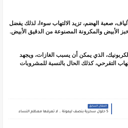
لياف، صعبة الهضم، تزيد الالتهاب سوءا، لذلك يفضل
خبز الأبيض والمكرونة المصنوعة من الدقيق الأبيض.
لكربونيك، الذي يمكن أن يسبب الغازات، ويجهد
لتهاب التقرحي، كذلك الحال بالنسبة للمشروبات
المقال السابق
5 حلول سحرية بنصف ليمونة .. لا تعرفها معظم النساء