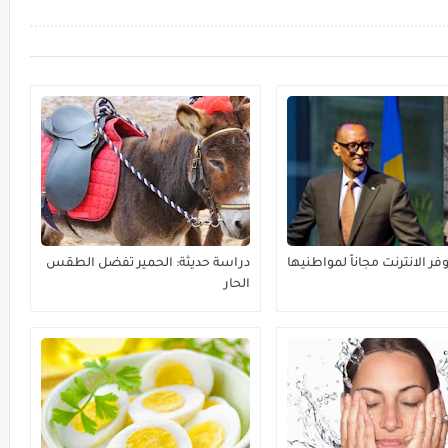
توفر الانترنت مجاناً لمواطنيها
دراسة حديثة: الحمير تفضل الطقس
الحار