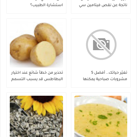
ناتجة عن نقص فيتامين سي
استشارة الطبيب؟
تغيّر حياتك.. أفضل 5
تحذير من خطأ شائع عند اختيار
مشروبات صباحية يمكنها
البطاطس قد يسبب التسمم
إنقاص الوزن