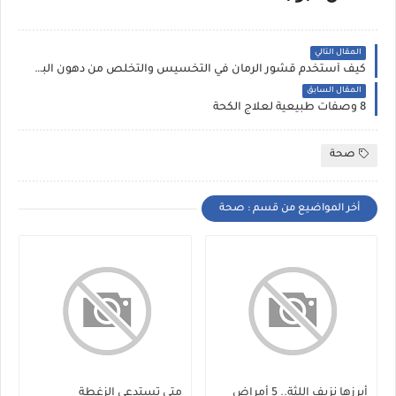
المقال التالي
كيف أستخدم قشور الرمان في التخسيس والتخلص من دهون البطن
المقال السابق
8 وصفات طبيعية لعلاج الكحة
صحة
أخر المواضيع من قسم : صحة
أبرزها نزيف اللثة.. 5 أمراض
متى تستدعي الزغطة