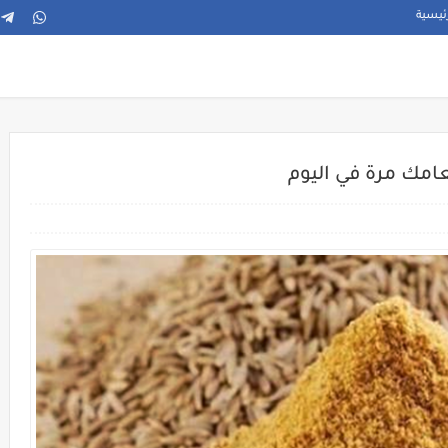
ئيسية
امك مرة في اليوم