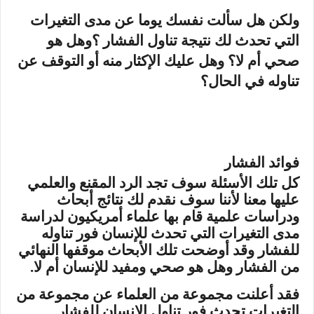
ولكن هل سألت نفسك يوما عن مدى التغيرات
التي تحدث لك نتيجة تناول الفشار ؟وهل هو
صحي أم لا؟ وهل عليك الإكثار منه أو التوقف عن
تناوله في الحال؟
فوائد الفشار
كل تلك الأسئلة سوف تجد الرد المقنع والعلمي
عليها معنا لأننا سوف نقدم لك نتائج أبحاث
ودراسات علمية قام بها علماء أمريكيون لدراسة
مدى التغيرات التي تحدث للإنسان فور تناوله
للفشار وقد أوضحت تلك الأبحاث موقفها النهائي
من الفشار وهل هو صحي ومفيد للإنسان أم لا.
فقد أعلنت مجموعة من العلماء عن مجموعة من
التغيرات تحدث فور تناول الإنسان للفشار