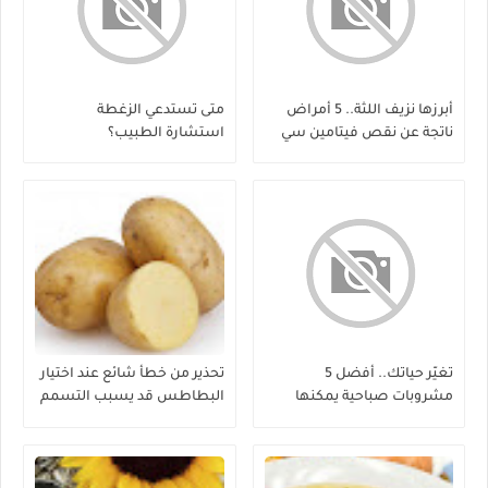
أبرزها نزيف اللثة.. 5 أمراض
متى تستدعي الزغطة
ناتجة عن نقص فيتامين سي
استشارة الطبيب؟
تغيّر حياتك.. أفضل 5
تحذير من خطأ شائع عند اختيار
مشروبات صباحية يمكنها
البطاطس قد يسبب التسمم
إنقاص الوزن