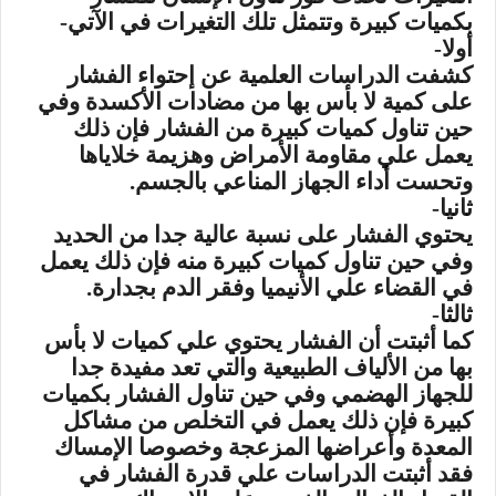
بكميات كبيرة وتتمثل تلك التغيرات في الآتي-
أولا-
كشفت الدراسات العلمية عن إحتواء الفشار
على كمية لا بأس بها من مضادات الأكسدة وفي
حين تناول كميات كبيرة من الفشار فإن ذلك
يعمل علي مقاومة الأمراض وهزيمة خلاياها
وتحست أداء الجهاز المناعي بالجسم.
ثانيا-
يحتوي الفشار على نسبة عالية جدا من الحديد
وفي حين تناول كميات كبيرة منه فإن ذلك يعمل
في القضاء علي الأنيميا وفقر الدم بجدارة.
ثالثا-
كما أثبتت أن الفشار يحتوي علي كميات لا بأس
بها من الألياف الطبيعية والتي تعد مفيدة جدا
للجهاز الهضمي وفي حين تناول الفشار بكميات
كبيرة فإن ذلك يعمل في التخلص من مشاكل
المعدة وأعراضها المزعجة وخصوصا الإمساك
فقد أثبتت الدراسات علي قدرة الفشار في