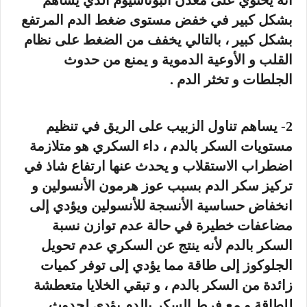
بشكل كبير في خفض مستوى ضغط الدم المرتفع
بشكل كبير ، بالتالي يخفف من الضغط على نظام
القلب و الأوعية الدموية و يمنع من حدوث
الجلطات و تخثر الدم .
2- يساهم تناول الزبيب على الريق في تنظيم
مستويات السكر بالدم ، داء السكري هو متلازمة
اضطراب الاستقلاب و يحدث عنها ارتفاع شاذ في
تركيز سكر الدم بسبب عوز هرمون الأنسولين و
انخفاض حساسية الأنسجة للأنسولين ويؤدي إلى
مضاعفات خطيرة في حالة عدم توازن نسبة
السكر بالدم لأنه ينتج عن السكري عدم تحويل
الجلوكوز إلى طاقة مما يؤدي إلى توفر كميات
زائدة من السكر بالدم ، و تبقي الخلايا متعطشة
للطاقة و مع فرط السكر بالدم يؤدي لحدوث