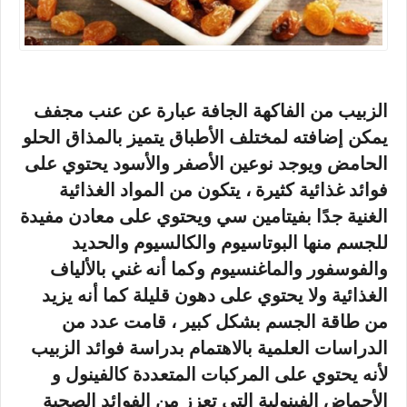
الزبيب من الفاكهة الجافة عبارة عن عنب مجفف
يمكن إضافته لمختلف الأطباق يتميز بالمذاق الحلو
الحامض ويوجد نوعين الأصفر والأسود يحتوي على
فوائد غذائية كثيرة ، يتكون من المواد الغذائية
الغنية جدًا بفيتامين سي ويحتوي على معادن مفيدة
للجسم منها البوتاسيوم والكالسيوم والحديد
والفوسفور والماغنسيوم وكما أنه غني بالألياف
الغذائية ولا يحتوي على دهون قليلة كما أنه يزيد
من طاقة الجسم بشكل كبير ، قامت عدد من
الدراسات العلمية بالاهتمام بدراسة فوائد الزبيب
لأنه يحتوي على المركبات المتعددة كالفينول و
الأحماض الفينولية التي تعزز من الفوائد الصحية