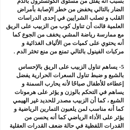
بسبب أنه يقلل من مستوى الكولسترول بالدم
الضار بالتالي يخفض من خطر الإصابة بأمراض
القلب و تصلب الشرايين في إحدى الدراسات
العلمية قالت أن تناول كوب من الزبيب على الريق
مع ممارسة رياضة المشي يخفف من الجوع كما
أنه يحتوي على كميات من الألياف الغذائية و
مركبات الفينول بالتالي تمنع من منع تخثر الدم .
5- يساهم تناول الزبيب على الريق بالإحساس
بالشبع و ضبط تناول السعرات الحرارية يفضل
إعطاءه للأطفال صباحًا لأنه يحارب السمنة و
يساهم في التحكم بالوزن و يؤثر على هرمونات
الشبع ، كما أن الزبيب مصدر للحديد غير الهيمي
كما أنه مناسب لمن يلعبون التمارين الرياضية و
يؤثر على الأداء الرياضي كما أنه يحسن من
القدرات اللفظية في حالة ضعف القدرات العقلية