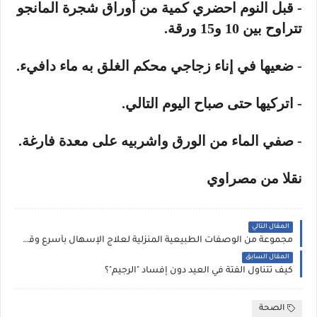
- قبل النوم احضري كمية من أوراق شجرة المانجو
تتراوح بين 10 و15 ورقة.
- ضعيها في إناء زجاجي محكم الغلق به ماء دافيء.
- اتركيها حتى صباح اليوم التالي.
- صفي الماء من الورق واشربيه على معدة فارغة.
نقلا من مصراوي
المقال التالي
مجموعة من الوصفات الطبيعية المنزلية لعلاج الإسهال بأسرع وقت
المقال السابق
كيف تتناول الفتة في العيد دون إفساد "الرجيم"؟
الصحة