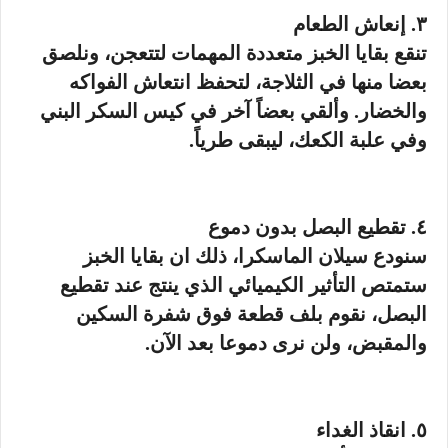
٣. إنعاش الطعام
تنقع بقايا الخبز متعددة المهمات لتتعجن، ونلصق
بعضا منها في الثلاجة، لتحفظ انتعاش الفواكه
والخضار. وألقي بعضاً آخر في كيس السكر البني
وفي علبة الكعك، ليبقى طرياً.
٤. تقطيع البصل بدون دموع
سنودع سيلان الماسكرا، ذلك ان بقايا الخبز
ستمتص التأثير الكيميائي الذي ينتج عند تقطيع
البصل، نقوم بلف قطعة فوق شفرة السكين
والمقبض، ولن نرى دموعا بعد الآن.
٥. انقاذ الغداء