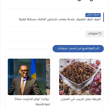
المقال التالي
اعرف كيف تتصرف عندما يصاب شخص أمامك بسكتة قلبية
منوعات
أخر المواضيع من قسم : منوعات
طريقة عمل الزبيب في المنزل
"رواندا" توفر الانترنت مجاناً
لمواطنيها