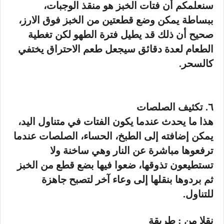
سنعلمكم أن فتات الخبز هو منقذ الوجبات،
ببساطة يمكن وضع قطعتين من الخبز فوق الارز،
صحيح أن ذلك قد يطيل فترة الطهو لكن تغطية
الطعام لعدة دقائق سيجعل طعم الاحتراق يختفي
كالسحر.
٦. تكثيف الصلصات
هذا ما يحدث عندما يكون الفتات في متناول اليد،
يمكن إضافته إلى الطبخ، الحساء، الصلصات عندما
ترفعوها مباشرة عن النار وهي ساخنة ولا
تستطيعون تذوقها، ضعوا فيها بضع قطع من الخبز
ثم بردوها بنقلها إلى وعاء آخر لتصبح جاهزة
للتناول.
نقلا من : طريقة