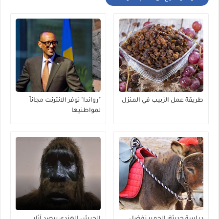
طريقة عمل الزبيب في المنزل
"رواندا" توفر الانترنت مجاناً
لمواطنيها
دراسة حديثة: الحمير تفضل
الجيش الهندي يرصد آثار