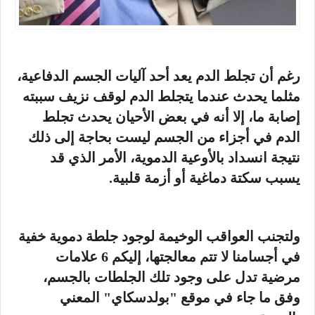
رغم أن تجلط الدم يعد أحد آليات الجسم الدفاعية،
مثلما يحدث عندما يتجلط الدم لوقف نزيف سببته
إصابة ما، إلا أنه في بعض الأحيان يحدث تجلط
الدم في أجزاء من الجسم ليست بحاجة إلى ذلك
نتيجة انسداد بالأوعية الدموية، الأمر الذي قد
يسبب سكتة دماغية أو أزمة قلبية.
ولتجنب العواقب الوخيمة لوجود جلطة دموية خفية
في أجسامنا لا تتم معالجتها، إليكم 6 علامات
مرضية تدل على وجود تلك الجلطات بالجسم،
وفق ما جاء في موقع "بولدسكاي" المعني