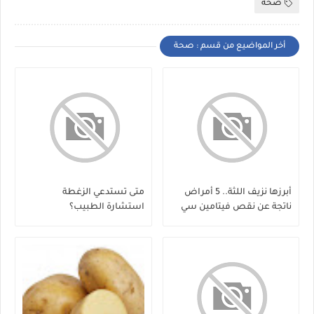
صحة
أخر المواضيع من قسم : صحة
أبرزها نزيف اللثة.. 5 أمراض
متى تستدعي الزغطة
ناتجة عن نقص فيتامين سي
استشارة الطبيب؟