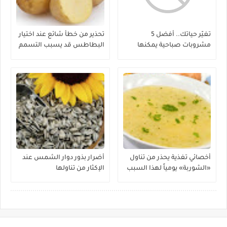
تغيّر حياتك.. أفضل 5
تحذير من خطأ شائع عند اختيار
مشروبات صباحية يمكنها
البطاطس قد يسبب التسمم
إنقاص الوزن
أخصائي تغذية يحذر من تناول
أضرار بذور دوار الشمس عند
«الشوربة» يومياً لهذا السبب
الإكثار من تناولها