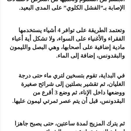
الإصابة بـ”الفشل الكلوي” على المدى البعيد.
وتعتمد الطريقة على توافر 4 أشياء يستخدمها
الفقراء والأغنياء على السواء، ولا تشكل أية أعباء
مادية إضافية على أصحابها، وهي البصل والليمون
والبقدونس، إضافة إلى الماء.
في البداية، تقوم بتسخين لتري ماء حتى درجة
الغليان، ثم تقشير بصلتين إلى شرائح صغيرة
ووضعها داخل الإناء، ثم وضع 3 أقرع من
البقدونس، قبل أن يتم عصر ثمرتي ليمون عليها.
ثم يترك المزيج لمدة ساعتين، حتى يصبح جاهزا