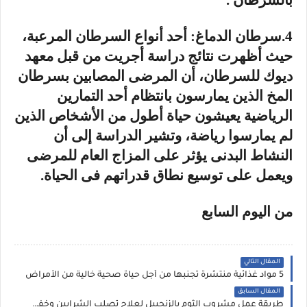
4.سرطان الدماغ: أحد أنواع السرطان المرعبة،
حيث أظهرت نتائج دراسة أجريت من قبل معهد
ديوك للسرطان، أن المرضى المصابين بسرطان
المخ الذين يمارسون بانتظام أحد التمارين
الرياضية يعيشون حياة أطول من الأشخاص الذين
لم يمارسوا رياضة، وتشير الدراسة إلى أن
النشاط البدنى يؤثر على المزاج العام للمرضى
ويعمل على توسيع نطاق قدراتهم فى الحياة.
من اليوم السابع
المقال التالي
5 مواد غذائية منتشرة تجنبها من أجل حياة صحية خالية من الأمراض
المقال السابق
طريقة عمل مشروب الثوم بالزنجبيل لعلاج تصلب الشرايين وخفض ضغط الدم