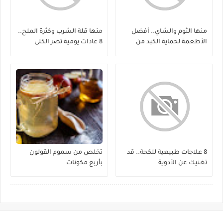
منها الثوم والشاي.. أفضل
منها قلة الشرب وكثرة الملح..
الأطعمة لحماية الكبد من
8 عادات يومية تضر الكلى
الفيروسات
8 علاجات طبيعية للكحة.. قد
تخلص من سموم القولون
تغنيك عن الأدوية
بأربع مكونات