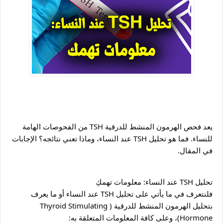
يعد فحص الهرمون المنشط للدرقية TSH من الفحوصات الهامة 
للنساء. فما هو تحليل TSH عند النساء، وماذا تعني نتائجه؟ الإجابات 
في المقال.
تحليل TSH عند النساء: معلومات تهمكِ
فلنتعرف في ما يأتي على تحليل TSH عند النساء أو ما يعرف 
بتحليل الهرمون المنشط للدرقية (Thyroid Stimulating 
Hormone)، وعلى كافة المعلومات المتعلقة به: