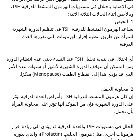
في الإصابة باختلال في مستويات الهرمون المنشط للدرقية TSH، 
وبالأخص أثناء الحالات الثلاثة الاتية:
1. الحيض 
يساعد الهرمون المنشط للدرقية TSH في تنظيم الدورة الشهرية 
للمرأة عن طريق تنظيم إفراز الهرمونات التي تفرزها الغدة 
الدرقية.
أي اختلال في نتيجة تحليل TSH عند النساء يعني عدم انتظام الدورة 
ومن الممكن أن تتوقف الدورة الشهرية لأشهر أو سنوات عدة الأمر 
الذي قد يؤدي هذا إلى انقطاع الطمث (Menopause) مبكرًا.
2. محاولة الحمل
إن كان هرمون المنشط للدرقية TSH وأمراض الغدة الدرقية تؤثر 
على الدورة الشهرية فإن من المؤكد أنها تؤثر على محاولة المرأة 
بأن تحمل.
الخلل في مستويات TSH والغدة الدرقية قد يؤدي الى زيادة إفراز 
هرمونات أخرى، مثل: هرمون الحليب (Prolactin)، والذي بدوره 