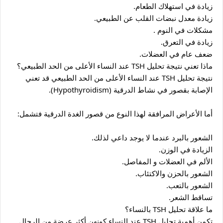
زيادة في استهلاك الطعام.
زيادة معدل نبضات القلب عن الطبيعي.
مشكلات في النوم .
زيادة في التعرق.
ضعف عام في العضلات.
ماذا تعني نتيجة تحليل TSH عند النساء الأعلى من الحد الطبيعي؟
نتيجة تحليل TSH عند النساء الأعلى من الحد الطبيعي قد تعني 
الإصابة بقصور في نشاط الدرقية (Hypothyroidism).
أما الأعراض المرافقة لهذا النوع من قصور الغدة الدرقية فتشمل:
الشعور بالبرد عندما لا يوجد داعي لذلك.
الزيادة في الوزن.
الألم في العضلات و المفاصل.
الشعور بالحزن والاكتئاب.
الشعور بالتعب.
تساقط الشعر.
ما علاقة تحليل TSH بالنساء؟
تكمن أهمية تحليل TSH عند النساء كونهن أكثر عرضة من الرجال 