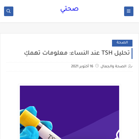
صحتي
الصحة
تحليل TSH عند النساء: معلومات تهمكِ
الصحة والجمال
16 أكتوبر 2021