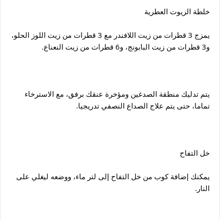
خلطة الزيوت العطرية
يمزج 3 قطرات من زيت اللافندر مع 3 قطرات من زيت اللوز الحلو، 
و3 قطرات من زيت البابونج، و6 قطرات من زيت النعناع.
يتم تدليك منطقة الصدغين ومؤخرة عنقك برفق، مع الاسترخاء 
تماما، حتى يتم علاج الصداع النصفي تدريجيا.
خل التفاح
يمكنك إضافة كوب من خل التفاح إلى لتر ماء، ووضعه ليغلي على 
النار.