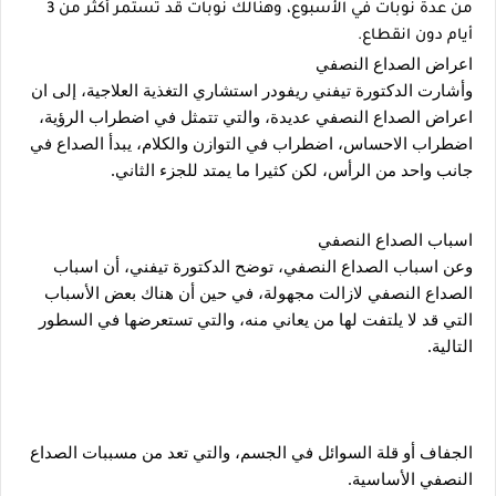
من عدة نوبات في الأسبوع، وهنالك نوبات قد تستمر أكثر من 3 
أيام دون انقطاع.
اعراض الصداع النصفي
وأشارت الدكتورة تيفني ريفودر استشاري التغذية العلاجية، إلى ان 
اعراض الصداع النصفي عديدة، والتي تتمثل في اضطراب الرؤية، 
اضطراب الاحساس، اضطراب في التوازن والكلام، يبدأ الصداع في 
جانب واحد من الرأس، لكن كثيرا ما يمتد للجزء الثاني.
اسباب الصداع النصفي
وعن اسباب الصداع النصفي، توضح الدكتورة تيفني، أن اسباب 
الصداع النصفي لازالت مجهولة، في حين أن هناك بعض الأسباب 
التي قد لا يلتفت لها من يعاني منه، والتي تستعرضها في السطور 
التالية.
الجفاف أو قلة السوائل في الجسم، والتي تعد من مسببات الصداع 
النصفي الأساسية.