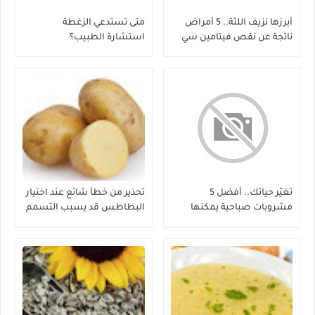
أبرزها نزيف اللثة.. 5 أمراض
متى تستدعي الزغطة
ناتجة عن نقص فيتامين سي
استشارة الطبيب؟
تغيّر حياتك.. أفضل 5
تحذير من خطأ شائع عند اختيار
مشروبات صباحية يمكنها
البطاطس قد يسبب التسمم
إنقاص الوزن