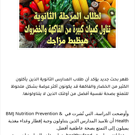
ظهر بحث جديد يؤكد أن طلاب المدارس الثانوية الذين يأكلون 
الكثير من الخضار والفاكهة قد يكونون أكثر عرضة بشكل ملحوظ 
للتمتع بصحة نفسية أفضل من أولئك الذين لا يتناولونها.
وأوضحت الدراسة، التي نُشرت في BMJ Nutrition Prevention & 
Health أن تلاميذ المدارس الذين يتناولون وجبة إفطار وغداء مغذية 
يميلون إلى التمتع بصحة عاطفية أفضل.