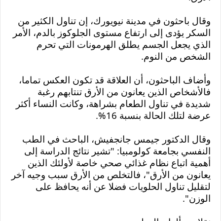
وقال باحثون في مدينة نيويورك، إن تناول الكثير من 
السكر يؤدى إلى ارتفاع مستوى الجلوكوز بالدم، الأمر 
الذي يجعل الجسم يطلق الهرمونات التي تحرم 
الشخص من النوم.
وأضاف الباحثون، أن العلاقة قد تكون العكس تماما، 
فالأشخاص الذين يعانون من الأرق تنتابهم رغبة 
شديدة في تناول الطعام بشراهة، وكانت النساء أكثر 
عرضة لتلك الحالة بنسبة 16%.
وقال الدكتور جيمس جانجفيش، الباحث في الطب 
النفسي بجامعة كولومبيا: "تشير نتائج الدراسة إلى 
أهمية اتباع نظام غذائي صحي خاصة لأولئك الذين 
يعانون من الأرق"، فالتخلص من الأرق سبب وجيه آخر 
لتقليل تناول الحلويات فضلا عن أنه يحافظ على 
الوزن".