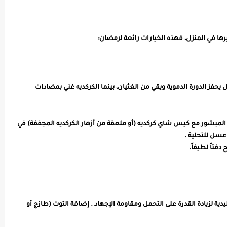
ا في المنزل، فهذه الخيارات رائعة لرمضان:
ل يحفز الدورة الدموية ويقي من الغثيان، بينما الكركديه غني بمضادات
المبشور مع كيس شاي كركديه (أو ملعقة من أزهار الكركديه المجففة) في
دفئاً لطيفاً.
ية لزيادة القدرة على التحمل ومقاومة الإجهاد . إضافة التوت (طازج أو