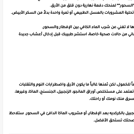
 **السحور** لمنحك دفعة نهارية دون قلق من الأرق.
حلية المشروبات بالعسل الطبيعي أو تمرة واحدة بدلاً من السكر الأبيض.
و تعاني من حالات صحية خاصة، استشر طبيبك قبل إدخال أعشاب جديدة
ً للخمول، لكن ثمنها غالباً ما يكون الأرق واضطرابات النوم والتقلبات
عتمد على مستخلص أوراق المانجو، الزنجبيل، الجنسنج، الماكا، وغيرها،
سرق منك نومك أو راحتك.
نجبيل بالكركديه بعد الإفطار، أو مشروب الماكا الدافئ في السحور. ستلاحظ
. صحتك تستحق الأفضل.