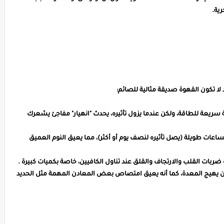
رية.
لا تكون القهوة صديقة مثالية للصائم:
فعة سريعة للطاقة، ولكن عندما يزول تأثيره، يحدث "انهيار" مفاجئ يشعرك
ساعات طويلة (يصل تأثيره لنصف يوم أو أكثر)، مما يعيق النوم العميق
ة ضربات القلب والارتجاف والقلق عند تناول الكافيين، خاصة بكميات كبيرة .
ن يهيج المعدة، كما أنه يعيق امتصاص بعض المعادن المهمة مثل الحديد