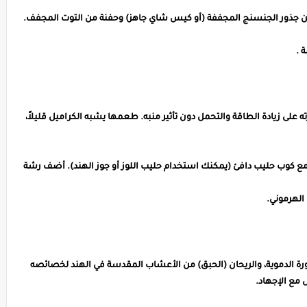
ن جذور الجنسنج المجففة (أو كيس شاي جاهز) وحفنة من التوت المجفف.
 .
ز يُعرف بقدرته على زيادة الطاقة والتحمل دون تأثير منبه. طعمها يشبه الكراميل قليلاً،
ع كوب حليب دافئ (يمكنك استخدام حليب اللوز أو جوز الهند). أضف رشة
 الهرموني.
 الدموية، والريحان (الحبق) من الأعشاب المقدسة في الهند لخصائصه