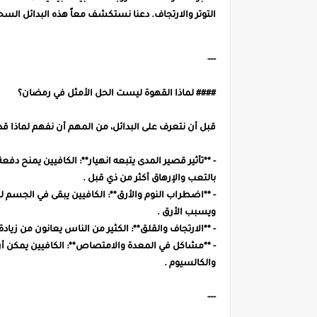
التوتر والارتجاف. دعنا نستكشف معاً هذه البدائل السح
---
#### لماذا القهوة ليست الحل الأمثل في رمضان؟
قبل أن نتعرف على البدائل، من المهم أن نفهم لماذا قد 
- **تأثير قصير المدى يتبعه انهيار**: الكافيين يمنح د
بالتعب والإرهاق أكثر من ذي قبل .
- **اضطراب النوم والأرق**: الكافيين يبقى في الجسم ل
ويسبب الأرق .
- **الارتجاف والقلق**: الكثير من الناس يعانون من زياد
- **مشاكل في المعدة والامتصاص**: الكافيين يمكن أ
والكالسيوم .
---