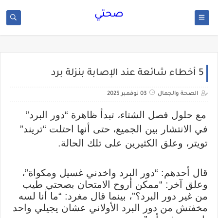
صحتي
5 أخطاء شائعة عند الإصابة بنزلة برد
الصحة والجمال
03 نوفمبر 2025
مع حلول فصل الشتاء، تبدأ ظاهرة “دور البرد”
في الانتشار بين الجميع، حتى أنها احتلت “تريند”
تويتر، وعلق الكثيرين على تلك الحالة.
قال أحدهم: “دور البرد واخدني غسيل ومكواة”،
وعلق آخر: “ممكن أروح الامتحان بصحتي طيب
من غير دور البرد؟”، بينما قال مغرد: “ما أنا لسه
مخفتش من دور البرد الأولاني عشان يجيلي واحد