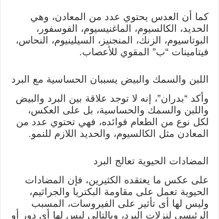
كما أن العدس يحتوي عدد من المعادن، وهي
الحديد، الكالسيوم، الماغنيسيوم، الفوسفور،
البوتاسيوم، الزنك، المنجنيز، السيلينيوم، النحاس،
فيتامينات “ب” المقوي للأعصاب.
اللبن والسمك والبيض يسببان الحساسية مع البرد
وأكد “بدران”، إنه لا توجد علاقة بين البرد والبيض
واللبن والسمك والحساسية، بل على العكس،
لكل نوع من الطعام فوائده، فهي تحتوي عدد من
المعادن مثل الكالسيوم، والحديد اللازم للنمو.
المضادات الحيوية تعالج البرد
على عكس ما يعتقده الكثيرين، فإن المضادات
الحيوية تعمل على مقاومة البكتريا والجراثيم،
وليس لها أى تأثير على الفيروسات، المسبب
الرئيسي لنزلات البرد، وبالتالي ليس لها أى دور أو