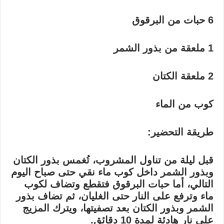
6 حبات من البرقوق
1 ملعقة من بذور الشمر
2 ملعقة الكتان
كوب من الماء
طريقة التحضير:
قبل ليلة من تناول المشروب، تُغمس بذور الكتان
وبذور الشمر داخل كوب ماء نقي حتى صباح اليوم
التالي، أما حبات البرقوق فتقطع وتضاف لكوب
ماء وترفع على النار حتى الغليان، ثم تضاف بذور
الشمر وبذور الكتان بعد تصفيتها، ويترك المزيج
على نار هادئة لمدة 10 دقائق.