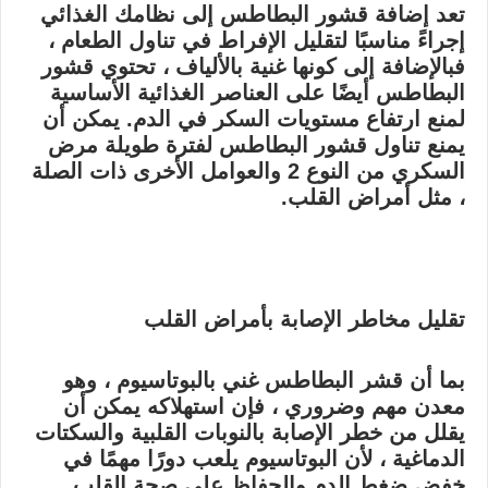
تعد إضافة قشور البطاطس إلى نظامك الغذائي
إجراءً مناسبًا لتقليل الإفراط في تناول الطعام ،
فبالإضافة إلى كونها غنية بالألياف ، تحتوي قشور
البطاطس أيضًا على العناصر الغذائية الأساسية
لمنع ارتفاع مستويات السكر في الدم. يمكن أن
يمنع تناول قشور البطاطس لفترة طويلة مرض
السكري من النوع 2 والعوامل الأخرى ذات الصلة
، مثل أمراض القلب.
تقليل مخاطر الإصابة بأمراض القلب
بما أن قشر البطاطس غني بالبوتاسيوم ، وهو
معدن مهم وضروري ، فإن استهلاكه يمكن أن
يقلل من خطر الإصابة بالنوبات القلبية والسكتات
الدماغية ، لأن البوتاسيوم يلعب دورًا مهمًا في
خفض ضغط الدم والحفاظ على صحة القلب.